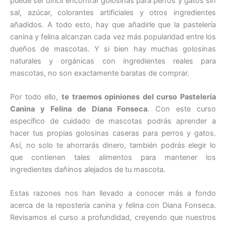
puede ser difícil encontrar golosinas para perros y gatos sin
sal, azúcar, colorantes artificiales y otros ingredientes
añadidos. A todo esto, hay que añadirle que la pastelería
canina y felina alcanzan cada vez más popularidad entre los
dueños de mascotas. Y si bien hay muchas golosinas
naturales y orgánicas con ingredientes reales para
mascotas, no son exactamente baratas de comprar.
Por todo ello,
te traemos opiniones del curso Pastelería
Canina y Felina de Diana Fonseca
. Con este curso
específico de cuidado de mascotas podrás aprender a
hacer tus propias golosinas caseras para perros y gatos.
Así, no solo te ahorrarás dinero, también podrás elegir lo
que contienen tales alimentos para mantener los
ingredientes dañinos alejados de tu mascota.
Estas razones nos han llevado a conocer más a fondo
acerca de la repostería canina y felina con Diana Fonseca.
Revisamos el curso a profundidad, creyendo que nuestros