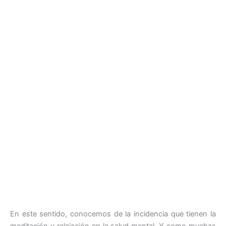
En este sentido, conocemos de la incidencia que tienen la