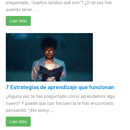
preguntado, "sueños lúcidos qué son"? ¿O tal vez has
querido tener ...
Leer Más
7 Estrategias de aprendizaje que funcionan
¿Alguna vez te has preguntado cómo aprendemos algo
nuevo? Y puede que con frecuencia te has encontrado
pensando: "¡No estoy ...
Leer Más