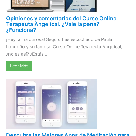
Opiniones y comentarios del Curso Online
Terapeuta Angelical. ¿Vale la pena?
¿Funciona?
¡Hey, alma curiosa! Seguro has escuchado de Paula
Londoño y su famoso Curso Online Terapeuta Angelical,
¿no es así? ¿Estás ...
Leer Más
Descubre las Mejores Apps de Meditación para