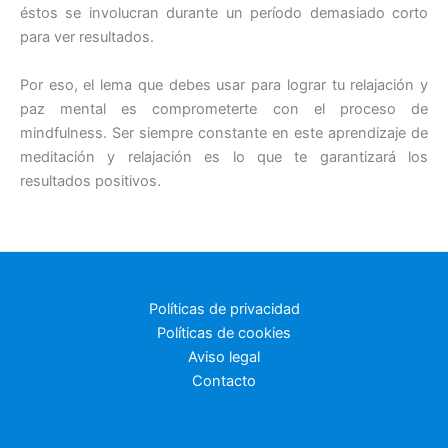
éstos se involucran durante un período demasiado corto
para ver resultados.
Por eso, el lema que debes usar para lograr tu relajación y
paz mental es comprometerte con el proceso de
mindfulness. Ser siempre constante en este aprendizaje de
meditación y relajación es lo que te garantizará los
resultados positivos.
Políticas de privacidad
Políticas de cookies
Aviso legal
Contacto