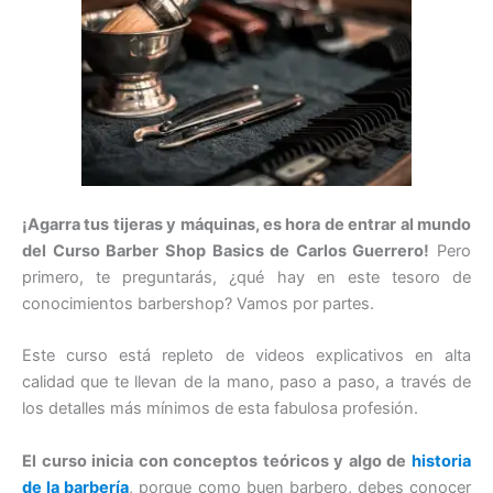
¡Agarra tus tijeras y máquinas, es hora de entrar al mundo
del Curso Barber Shop Basics de Carlos Guerrero!
Pero
primero, te preguntarás, ¿qué hay en este tesoro de
conocimientos barbershop? Vamos por partes.
Este curso está repleto de videos explicativos en alta
calidad que te llevan de la mano, paso a paso, a través de
los detalles más mínimos de esta fabulosa profesión.
El curso inicia con conceptos teóricos y algo de
historia
de la barbería
, porque como buen barbero, debes conocer