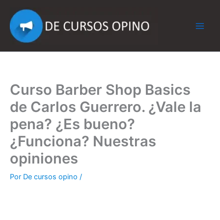
Ir
al
contenido
Curso Barber Shop Basics
de Carlos Guerrero. ¿Vale la
pena? ¿Es bueno?
¿Funciona? Nuestras
opiniones
Por
De cursos opino
/