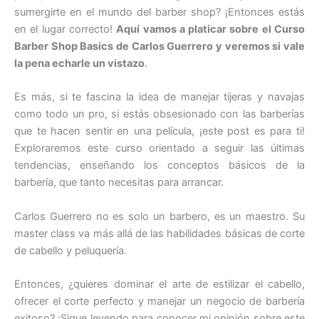
sumergirte en el mundo del barber shop? ¡Entonces estás
en el lugar correcto!
Aquí vamos a platicar sobre el Curso
Barber Shop Basics de Carlos Guerrero y veremos si vale
la pena echarle un vistazo
.
Es más, si te fascina la idea de manejar tijeras y navajas
como todo un pro, si estás obsesionado con las barberías
que te hacen sentir en una película, ¡este post es para ti!
Exploraremos este curso orientado a seguir las últimas
tendencias, enseñando los conceptos básicos de la
barbería, que tanto necesitas para arrancar.
Carlos Guerrero no es solo un barbero, es un maestro. Su
master class va más allá de las habilidades básicas de corte
de cabello y peluquería.
Entonces, ¿quieres dominar el arte de estilizar el cabello,
ofrecer el corte perfecto y manejar un negocio de barbería
exitoso? ¡Sigue leyendo para conocer mi opinión sobre este