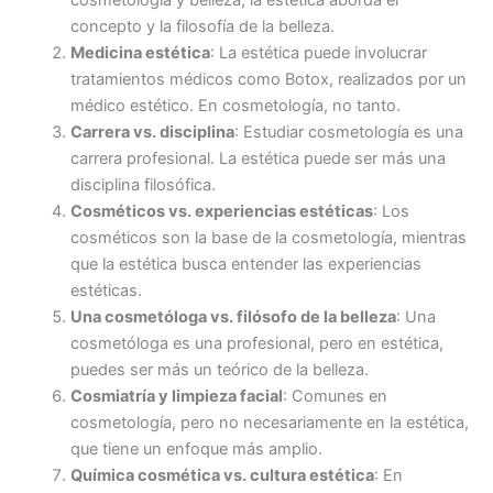
cosmetología y belleza, la estética aborda el
concepto y la filosofía de la belleza.
Medicina estética
: La estética puede involucrar
tratamientos médicos como Botox, realizados por un
médico estético. En cosmetología, no tanto.
Carrera vs. disciplina
: Estudiar cosmetología es una
carrera profesional. La estética puede ser más una
disciplina filosófica.
Cosméticos vs. experiencias estéticas
: Los
cosméticos son la base de la cosmetología, mientras
que la estética busca entender las experiencias
estéticas.
Una cosmetóloga vs. filósofo de la belleza
: Una
cosmetóloga es una profesional, pero en estética,
puedes ser más un teórico de la belleza.
Cosmiatría y limpieza facial
: Comunes en
cosmetología, pero no necesariamente en la estética,
que tiene un enfoque más amplio.
Química cosmética vs. cultura estética
: En