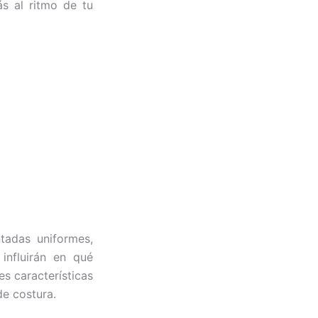
s al ritmo de tu
tadas uniformes,
influirán en qué
s características
de costura.