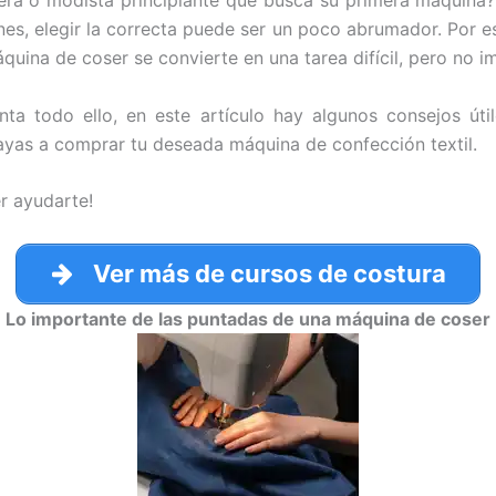
era o modista principiante que busca su primera máquina?
nes, elegir la correcta puede ser un poco abrumador. Por e
quina de coser se convierte en una tarea difícil, pero no i
ta todo ello, en este artículo hay algunos consejos úti
yas a comprar tu deseada máquina de confección textil.
r ayudarte!
Ver más de cursos de costura
Lo importante de las puntadas de una máquina de coser