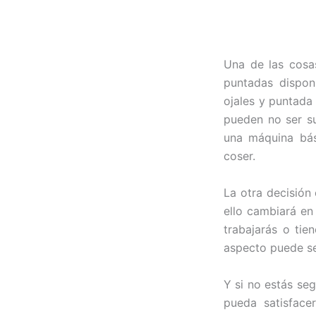
Una de las cosa
puntadas dispon
ojales y puntada
pueden no ser su
una máquina bás
coser.
La otra decisión
ello cambiará en
trabajarás o tie
aspecto puede se
Y si no estás se
pueda satisface