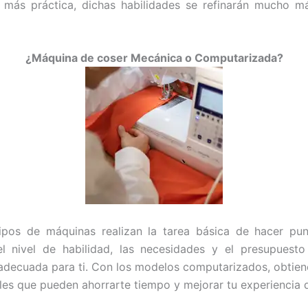
 más práctica, dichas habilidades se refinarán mucho má
¿Máquina de coser Mecánica o Computarizada?
ipos de máquinas realizan la tarea básica de hacer pun
l nivel de habilidad, las necesidades y el presupuesto 
decuada para ti. Con los modelos computarizados, obtiene
ales que pueden ahorrarte tiempo y mejorar tu experiencia 