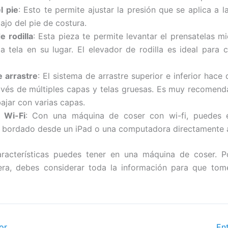
l pie
: Esto te permite ajustar la presión que se aplica a l
jo del pie de costura.
e rodilla
: Esta pieza te permite levantar el prensatelas m
la tela en su lugar. El elevador de rodilla es ideal para 
 arrastre
: El sistema de arrastre superior e inferior hace
avés de múltiples capas y telas gruesas. Es muy recomenda
bajar con varias capas.
 Wi-Fi
: Con una máquina de coser con wi-fi, puedes e
 bordado desde un iPad o una computadora directamente a
aracterísticas puedes tener en una máquina de coser. P
era, debes considerar toda la información para que tome
or
En