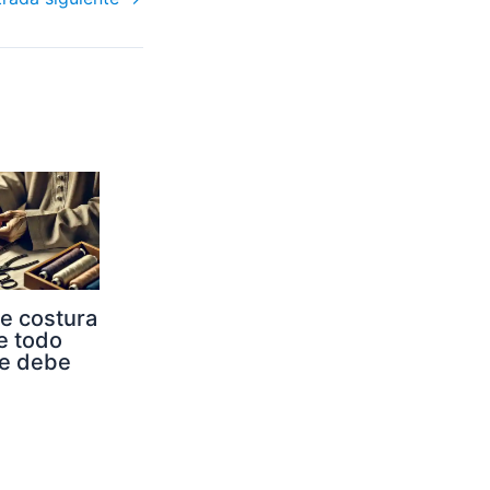
e costura
e todo
te debe