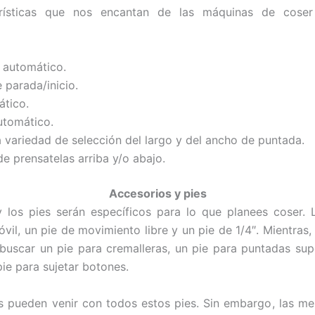
erísticas que nos encantan de las máquinas de coser
 automático.
 parada/inicio.
ático.
utomático.
 variedad de selección del largo y del ancho de puntada.
de prensatelas arriba y/o abajo.
Accesorios y pies
 los pies serán específicos para lo que planees coser.
vil, un pie de movimiento libre y un pie de 1/4″. Mientras,
uscar un pie para cremalleras, un pie para puntadas sup
pie para sujetar botones.
 pueden venir con todos estos pies. Sin embargo, las me