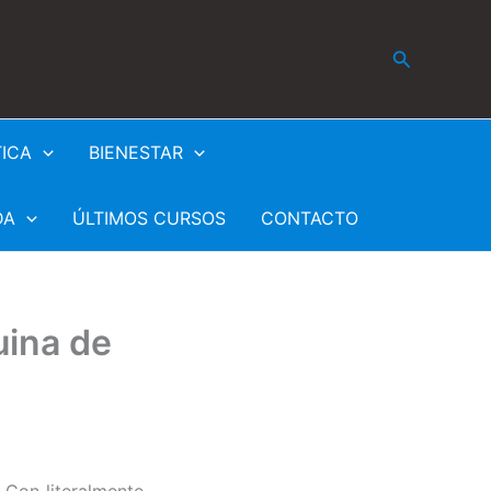
Buscar
TICA
BIENESTAR
DA
ÚLTIMOS CURSOS
CONTACTO
uina de