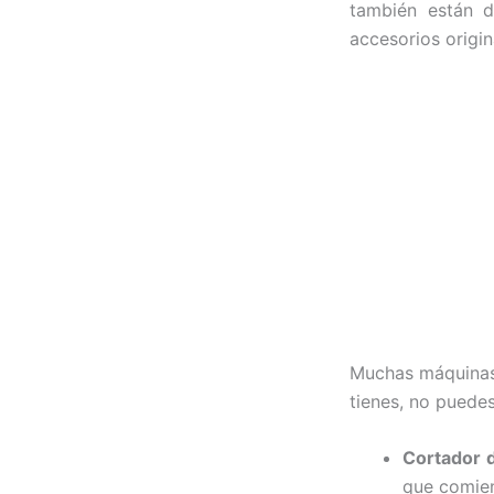
también están d
accesorios origin
Muchas máquinas 
tienes, no puedes
Cortador d
que comien