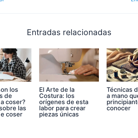
Entradas relacionadas
on los
El Arte de la
Técnicas d
s de
Costura: los
a mano qu
 a coser?
orígenes de esta
principian
sobre las
labor para crear
conocer
de coser
piezas únicas