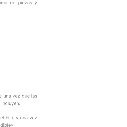
gama de piezas y
e una vez que las
 incluyen:
el hilo, y una vez
dible».