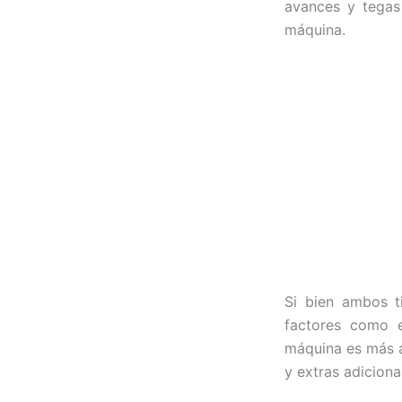
avances y tegas
máquina.
Si bien ambos t
factores como e
máquina es más a
y extras adicion