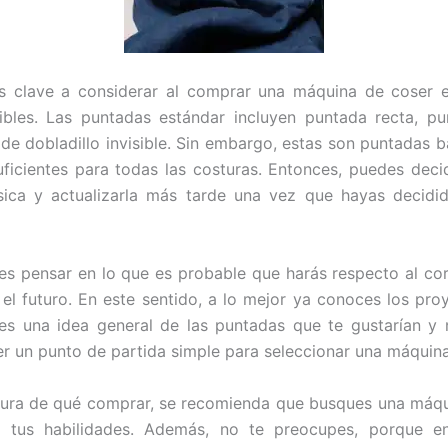
s clave a considerar al comprar una máquina de coser e
ibles. Las puntadas estándar incluyen puntada recta, pu
 de dobladillo invisible. Sin embargo, estas son puntadas b
ficientes para todas las costuras. Entonces, puedes dec
ica y actualizarla más tarde una vez que hayas decidi
 es pensar en lo que es probable que harás respecto al cort
 el futuro. En este sentido, a lo mejor ya conoces los pro
nes una idea general de las puntadas que te gustarían y n
r un punto de partida simple para seleccionar una máquin
gura de qué comprar, se recomienda que busques una máq
r tus habilidades. Además, no te preocupes, porque 