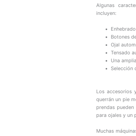
Algunas caract
incluyen:
Enhebrado
Botones de
Ojal autom
Tensado a
Una amplia
Selección 
Los accesorios y
querrán un pie mó
prendas pueden b
para ojales y un 
Muchas máquinas