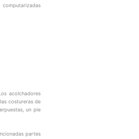
 computarizadas
 Los acolchadores
 las costureras de
erpuestas, un pie
ncionadas partes