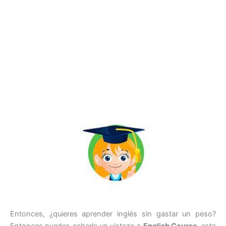
Entonces, ¿quieres aprender inglés sin gastar un peso?
Entonces puedes echarle un vistazo a
English Course
, esta