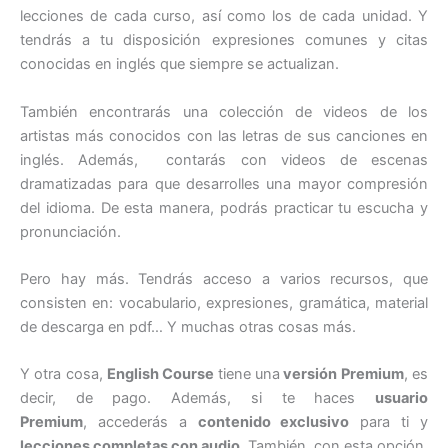
lecciones de cada curso, así como los de cada unidad. Y
tendrás a tu disposición expresiones comunes y citas
conocidas en inglés que siempre se actualizan.
También encontrarás una colección de videos de los
artistas más conocidos con las letras de sus canciones en
inglés. Además, contarás con videos de escenas
dramatizadas para que desarrolles una mayor compresión
del idioma. De esta manera, podrás practicar tu escucha y
pronunciación.
Pero hay más. Tendrás acceso a varios recursos, que
consisten en: vocabulario, expresiones, gramática, material
de descarga en pdf… Y muchas otras cosas más.
Y otra cosa,
English Course
tiene una
versión Premium
, es
decir, de pago. Además, si te haces
usuario
Premium
, accederás a
contenido exclusivo
para ti y
lecciones completas con audio.
También, con esta opción,