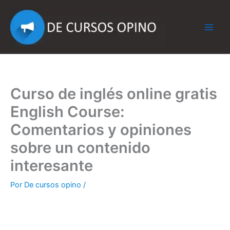
Ir
al
contenido
Curso de inglés online gratis
English Course:
Comentarios y opiniones
sobre un contenido
interesante
Por
De cursos opino
/