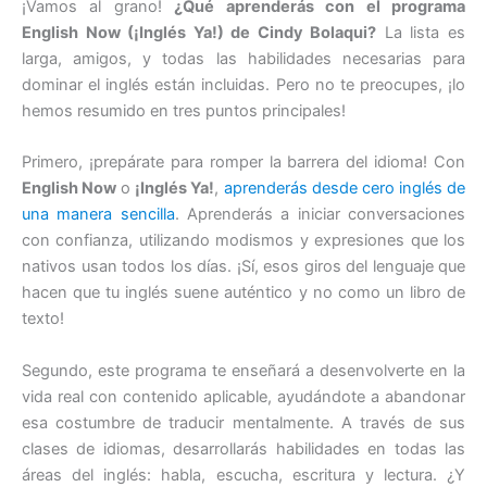
¡Vamos al grano!
¿Qué aprenderás con el programa
English Now (¡Inglés Ya!) de Cindy Bolaqui?
La lista es
larga, amigos, y todas las habilidades necesarias para
dominar el inglés están incluidas. Pero no te preocupes, ¡lo
hemos resumido en tres puntos principales!
Primero, ¡prepárate para romper la barrera del idioma! Con
English Now
o
¡Inglés Ya!
,
aprenderás desde cero inglés de
una manera sencilla
. Aprenderás a iniciar conversaciones
con confianza, utilizando modismos y expresiones que los
nativos usan todos los días. ¡Sí, esos giros del lenguaje que
hacen que tu inglés suene auténtico y no como un libro de
texto!
Segundo, este programa te enseñará a desenvolverte en la
vida real con contenido aplicable, ayudándote a abandonar
esa costumbre de traducir mentalmente. A través de sus
clases de idiomas, desarrollarás habilidades en todas las
áreas del inglés: habla, escucha, escritura y lectura. ¿Y