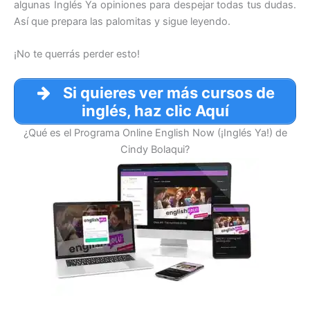
algunas Inglés Ya opiniones para despejar todas tus dudas.
Así que prepara las palomitas y sigue leyendo.
¡No te querrás perder esto!
Si quieres ver más cursos de
inglés, haz clic Aquí
¿Qué es el Programa Online English Now (¡Inglés Ya!) de
Cindy Bolaqui?