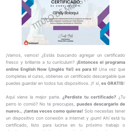
¡Vamos, vamos! ¿Estás buscando agregar un certificado
fresco y brillante a tu currículum?
¡Entonces el programa
online English Now (¡Inglés Ya!) es para ti!
Una vez que
completas el curso, obtienes un certificado descargable que
puedes guardar en todos tus dispositivos. ¡Y sí,
es
GRATIS
!
Aquí viene la mejor parte.
¿Perdiste tu certificado?
¿Tu
perro lo comió? No te preocupes,
puedes descargarlo de
nuevo… ¡tantas veces como quieras!
Solo necesitas tener
un dispositivo con conexión a internet y ¡pum! Ahí está tu
certificado, listo para lucirse en tu próximo trabajo o