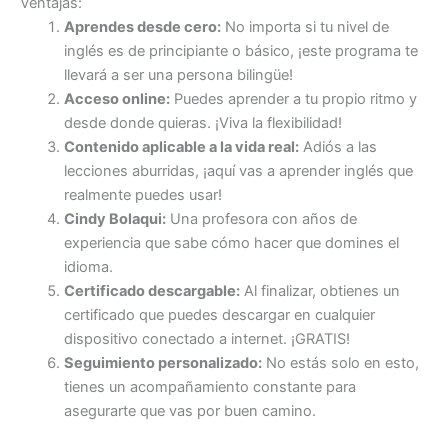
Ventajas:
Aprendes desde cero:
No importa si tu nivel de
inglés es de principiante o básico, ¡este programa te
llevará a ser una persona bilingüe!
Acceso online:
Puedes aprender a tu propio ritmo y
desde donde quieras. ¡Viva la flexibilidad!
Contenido aplicable a la vida real:
Adiós a las
lecciones aburridas, ¡aquí vas a aprender inglés que
realmente puedes usar!
Cindy Bolaqui:
Una profesora con años de
experiencia que sabe cómo hacer que domines el
idioma.
Certificado descargable:
Al finalizar, obtienes un
certificado que puedes descargar en cualquier
dispositivo conectado a internet. ¡GRATIS!
Seguimiento personalizado:
No estás solo en esto,
tienes un acompañamiento constante para
asegurarte que vas por buen camino.