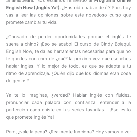
Shakespeare. Nos estamos refiriendo al
Programa Online
English Now (¡Inglés Ya!)
. ¿Has oído hablar de él? Pues hoy
vas a leer las opiniones sobre este novedoso curso que
promete cambiar tu vida.
¿Cansado de perder oportunidades porque el inglés te
suena a chino? ¡Eso se acabó! El curso de Cindy Bolaqui,
English Now, te da las herramientas necesarias para que no
te quedes con cara de ¿qué? la próxima vez que escuches
hablar inglés. Y lo mejor de todo, es que se adapta a tu
ritmo de aprendizaje. ¿Quién dijo que los idiomas eran cosa
de genios?
Ya te lo imaginas, ¿verdad? Hablar inglés con fluidez,
pronunciar cada palabra con confianza, entender a la
perfección cada chiste en tus series favoritas… ¡Eso es lo
que promete Inglés Ya!
Pero, ¿vale la pena? ¿Realmente funciona? Hoy vamos a ver