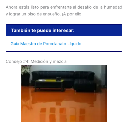
Ahora estás listo para enfrentarte al desafío de la humedad
y lograr un piso de ensueño. ¡A por ello!
También te puede interesar:
Guía Maestra de Porcelanato Líquido
Consejo #4: Medición y mezcla