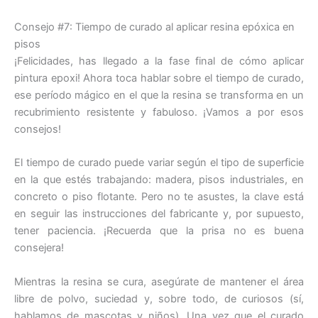
Consejo #7: Tiempo de curado al aplicar resina epóxica en
pisos
¡Felicidades, has llegado a la fase final de cómo aplicar
pintura epoxi! Ahora toca hablar sobre el tiempo de curado,
ese período mágico en el que la resina se transforma en un
recubrimiento resistente y fabuloso. ¡Vamos a por esos
consejos!
El tiempo de curado puede variar según el tipo de superficie
en la que estés trabajando: madera, pisos industriales, en
concreto o piso flotante. Pero no te asustes, la clave está
en seguir las instrucciones del fabricante y, por supuesto,
tener paciencia. ¡Recuerda que la prisa no es buena
consejera!
Mientras la resina se cura, asegúrate de mantener el área
libre de polvo, suciedad y, sobre todo, de curiosos (sí,
hablamos de mascotas y niños). Una vez que el curado