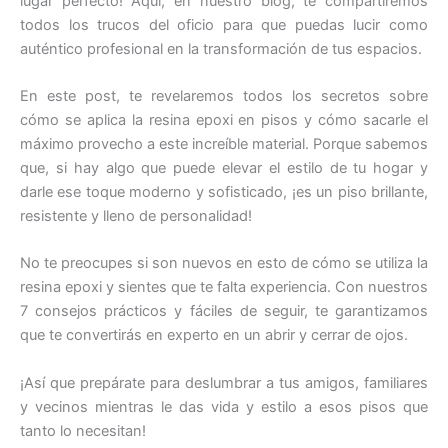
lugar perfecto! Aquí, en nuestro blog, te compartiremos
todos los trucos del oficio para que puedas lucir como
auténtico profesional en la transformación de tus espacios.
En este post, te revelaremos todos los secretos sobre
cómo se aplica la resina epoxi en pisos y cómo sacarle el
máximo provecho a este increíble material. Porque sabemos
que, si hay algo que puede elevar el estilo de tu hogar y
darle ese toque moderno y sofisticado, ¡es un piso brillante,
resistente y lleno de personalidad!
No te preocupes si son nuevos en esto de cómo se utiliza la
resina epoxi y sientes que te falta experiencia. Con nuestros
7 consejos prácticos y fáciles de seguir, te garantizamos
que te convertirás en experto en un abrir y cerrar de ojos.
¡Así que prepárate para deslumbrar a tus amigos, familiares
y vecinos mientras le das vida y estilo a esos pisos que
tanto lo necesitan!