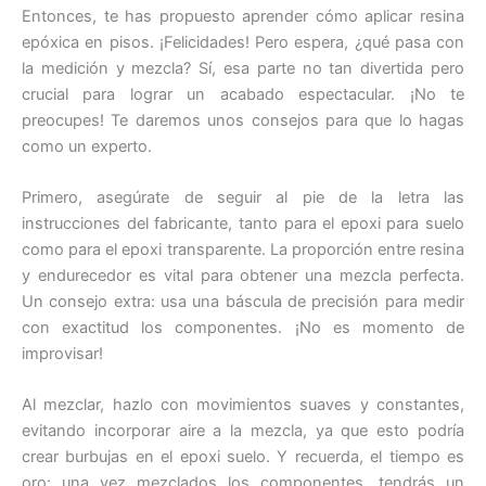
Entonces, te has propuesto aprender cómo aplicar resina
epóxica en pisos. ¡Felicidades! Pero espera, ¿qué pasa con
la medición y mezcla? Sí, esa parte no tan divertida pero
crucial para lograr un acabado espectacular. ¡No te
preocupes! Te daremos unos consejos para que lo hagas
como un experto.
Primero, asegúrate de seguir al pie de la letra las
instrucciones del fabricante, tanto para el epoxi para suelo
como para el epoxi transparente. La proporción entre resina
y endurecedor es vital para obtener una mezcla perfecta.
Un consejo extra: usa una báscula de precisión para medir
con exactitud los componentes. ¡No es momento de
improvisar!
Al mezclar, hazlo con movimientos suaves y constantes,
evitando incorporar aire a la mezcla, ya que esto podría
crear burbujas en el epoxi suelo. Y recuerda, el tiempo es
oro: una vez mezclados los componentes, tendrás un