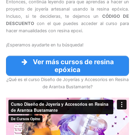
Entonces, continúa leyendo para que aprendas a hacer un
proyecto de joyería artesanal usando la resina epóxica.
Incluso, si te decidieras, te dejamos un
CÓDIGO DE
DESCUENTO
con el que puedes acceder al curso para
hacer manualidades con resina epoxi.
¡Esperamos ayudarte en tu búsqueda!
Ver más cursos de resina
epóxica
¿Qué es el curso Diseño de Joyerías y Accesorios en Resina
de Arantxa Bustamante?