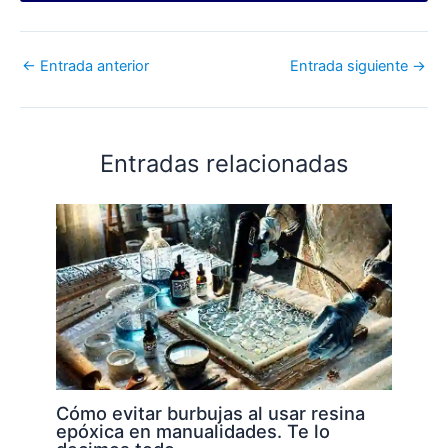
←
Entrada anterior
Entrada siguiente
→
Entradas relacionadas
Cómo evitar burbujas al usar resina
epóxica en manualidades. Te lo