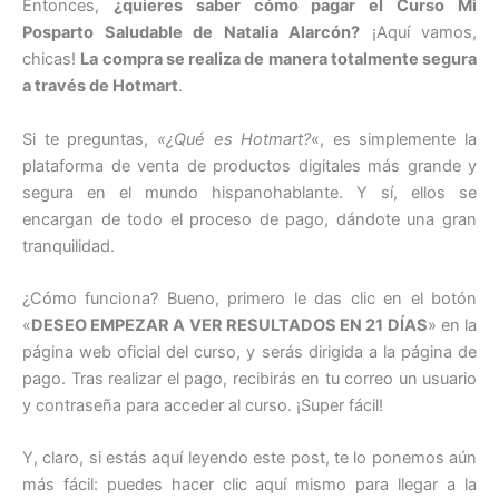
Entonces,
¿quieres saber cómo pagar el Curso Mi
Posparto Saludable de Natalia Alarcón?
¡Aquí vamos,
chicas!
La compra se realiza de manera totalmente segura
a través de Hotmart
.
Si te preguntas,
«¿Qué es Hotmart?
«, es simplemente la
plataforma de venta de productos digitales más grande y
segura en el mundo hispanohablante. Y sí, ellos se
encargan de todo el proceso de pago, dándote una gran
tranquilidad.
¿Cómo funciona? Bueno, primero le das clic en el botón
«
DESEO EMPEZAR A VER RESULTADOS EN 21 DÍAS
» en la
página web oficial del curso, y serás dirigida a la página de
pago. Tras realizar el pago, recibirás en tu correo un usuario
y contraseña para acceder al curso. ¡Super fácil!
Y, claro, si estás aquí leyendo este post, te lo ponemos aún
más fácil: puedes hacer clic aquí mismo para llegar a la