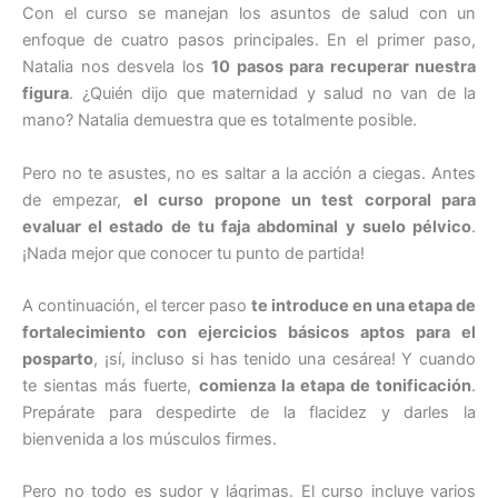
Con el curso se manejan los asuntos de salud con un
enfoque de cuatro pasos principales. En el primer paso,
Natalia nos desvela los
10 pasos para recuperar nuestra
figura
. ¿Quién dijo que maternidad y salud no van de la
mano? Natalia demuestra que es totalmente posible.
Pero no te asustes, no es saltar a la acción a ciegas. Antes
de empezar,
el curso propone un test corporal para
evaluar el estado de tu faja abdominal y suelo pélvico
.
¡Nada mejor que conocer tu punto de partida!
A continuación, el tercer paso
te introduce en una etapa de
fortalecimiento con ejercicios básicos aptos para el
posparto
, ¡sí, incluso si has tenido una cesárea! Y cuando
te sientas más fuerte,
comienza la etapa de tonificación
.
Prepárate para despedirte de la flacidez y darles la
bienvenida a los músculos firmes.
Pero no todo es sudor y lágrimas. El curso incluye varios