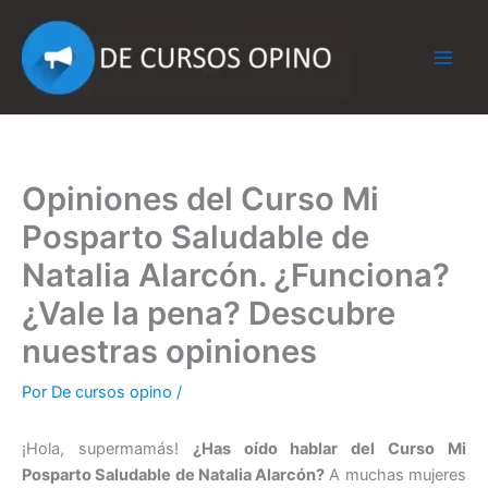
Ir
al
contenido
Opiniones del Curso Mi
Posparto Saludable de
Natalia Alarcón. ¿Funciona?
¿Vale la pena? Descubre
nuestras opiniones
Por
De cursos opino
/
¡Hola, supermamás!
¿Has oído hablar del Curso Mi
Posparto Saludable de Natalia Alarcón?
A muchas mujeres