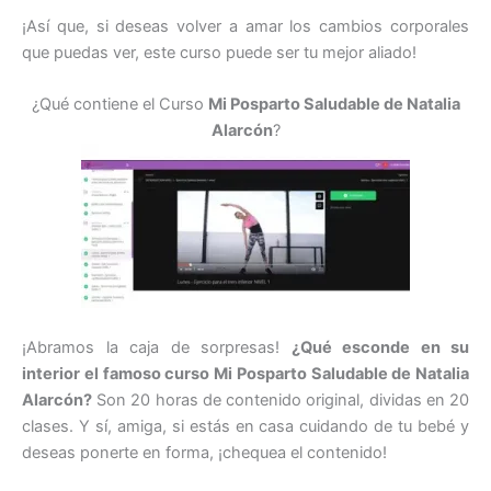
¡Así que, si deseas volver a amar los cambios corporales
que puedas ver, este curso puede ser tu mejor aliado!
¿Qué contiene el Curso
Mi Posparto Saludable de Natalia
Alarcón
?
¡Abramos la caja de sorpresas!
¿Qué esconde en su
interior el famoso curso Mi Posparto Saludable de Natalia
Alarcón?
Son 20 horas de contenido original, dividas en 20
clases. Y sí, amiga, si estás en casa cuidando de tu bebé y
deseas ponerte en forma, ¡chequea el contenido!