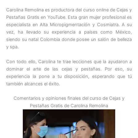
Carolina Remolina es productora del curso online de Cejas y
Pestañas Gratis en YouTube. Esta gran mujer profesional es
especialista en Alta Micropigmentación y Cosmiatra. A su
vez, ha llevado su experiencia a países como México,
siendo su natal Colombia donde posee un salón de belleza
y spa.
Con todo ello, Carolina te trae lecciones que la ayudaron a
dominar el arte de las cejas y pestañas. Por eso, su
experiencia la pone a tu disposición, esperando que tú
también alcances el éxito.
Comentarios y opiniones finales del curso de Cejas y
Pestañas Gratis de Carolina Remolina