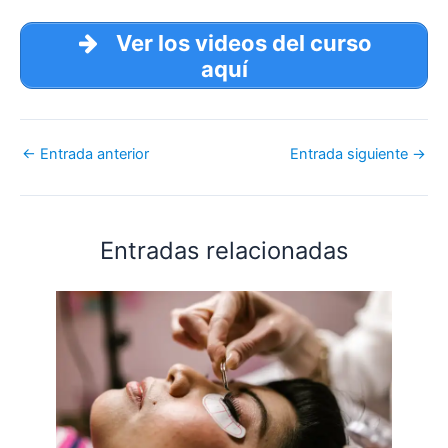
Ver los videos del curso
aquí
←
Entrada anterior
Entrada siguiente
→
Entradas relacionadas