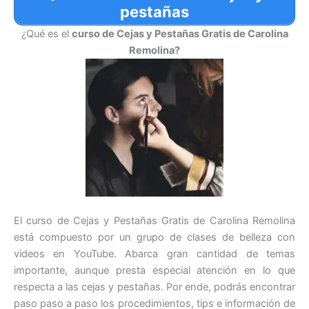
pestañas
¿Qué es el
curso de Cejas y Pestañas Gratis de Carolina
Remolina?
El curso de Cejas y Pestañas Gratis de Carolina Remolina
está compuesto por un grupo de clases de belleza con
videos en YouTube. Abarca gran cantidad de temas
importante, aunque presta especial atención en lo que
respecta a las cejas y pestañas. Por ende, podrás encontrar
paso paso a paso los procedimientos, tips e información de