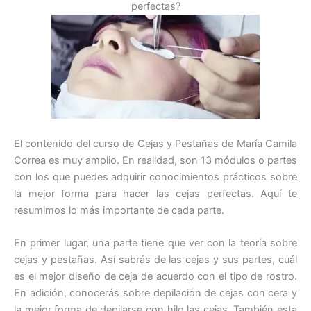
perfectas?
El contenido del curso de Cejas y Pestañas de María Camila
Correa es muy amplio. En realidad, son 13 módulos o partes
con los que puedes adquirir conocimientos prácticos sobre
la mejor forma para hacer las cejas perfectas. Aquí te
resumimos lo más importante de cada parte.
En primer lugar, una parte tiene que ver con la teoría sobre
cejas y pestañas. Así sabrás de las cejas y sus partes, cuál
es el mejor diseño de ceja de acuerdo con el tipo de rostro.
En adición, conocerás sobre depilación de cejas con cera y
la mejor forma de depilarse con hilo las cejas. También esta