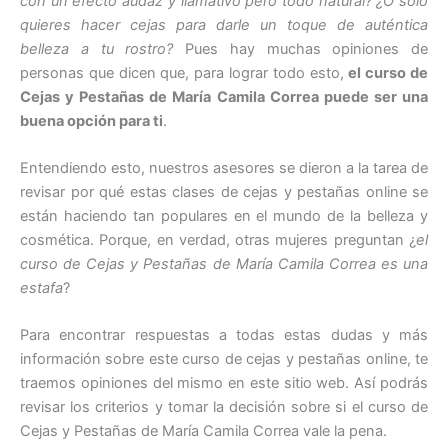
con un efecto audaz y llamativo pero todo natural? ¿O solo
quieres hacer cejas para darle un toque de auténtica
belleza a tu rostro?
Pues hay muchas opiniones de
personas que dicen que, para lograr todo esto,
el curso de
Cejas y Pestañas de María Camila Correa puede ser una
buena opción para ti
.
Entendiendo esto, nuestros asesores se dieron a la tarea de
revisar por qué estas clases de cejas y pestañas online se
están haciendo tan populares en el mundo de la belleza y
cosmética. Porque, en verdad, otras mujeres preguntan ¿
el
curso de Cejas y Pestañas de María Camila Correa es una
estafa
?
Para encontrar respuestas a todas estas dudas y más
información sobre este curso de cejas y pestañas online, te
traemos opiniones del mismo en este sitio web. Así podrás
revisar los criterios y tomar la decisión sobre si el curso de
Cejas y Pestañas de María Camila Correa vale la pena.