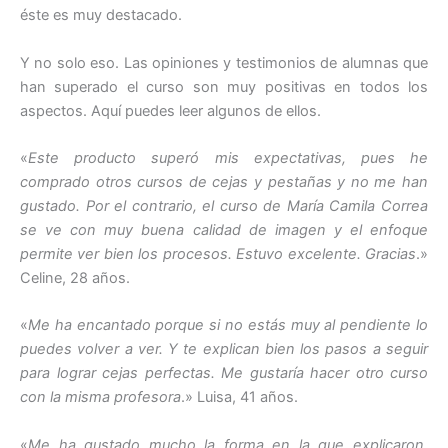
éste es muy destacado.
Y no solo eso. Las opiniones y testimonios de alumnas que
han superado el curso son muy positivas en todos los
aspectos. Aquí puedes leer algunos de ellos.
«
Este producto superó mis expectativas, pues he
comprado otros cursos de cejas y pestañas y no me han
gustado. Por el contrario, el curso de María Camila Correa
se ve con muy buena calidad de imagen y el enfoque
permite ver bien los procesos. Estuvo excelente. Gracias
.»
Celine, 28 años.
«
Me ha encantado porque si no estás muy al pendiente lo
puedes volver a ver. Y te explican bien los pasos a seguir
para lograr cejas perfectas. Me gustaría hacer otro curso
con la misma profesora
.» Luisa, 41 años.
«
Me ha gustado mucho la forma en la que explicaron,