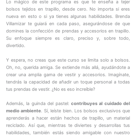
Lo mágico de este programa es que te enseña a tejer
bolsos tejidos en trapillo, desde cero. No importa si eres
nueva en esto o si ya tienes algunas habilidades. Brenda
Villamizar te guiará en cada paso, asegurándose de que
domines la confección de prendas y accesorios en trapillo.
Su enfoque siempre es claro, preciso y, sobre todo,
divertido.
Y espera, no creas que este curso se limita solo a bolsos.
Oh, no, querida amiga. Se extiende más allá, ayudándote a
crear una amplia gama de vestir y accesorios. Imagínate,
tendrás la capacidad de añadir un toque personal a todas
tus prendas de vestir. ¿No es eso increíble?
Además, la guinda del pastel:
contribuyes al cuidado del
medio ambiente
. Sí, leíste bien. Los bolsos exclusivos que
aprenderás a hacer están hechos de trapillo, un material
reciclado. Así que, mientras te diviertes y desarrollas tus
habilidades, también estás siendo amigable con nuestro