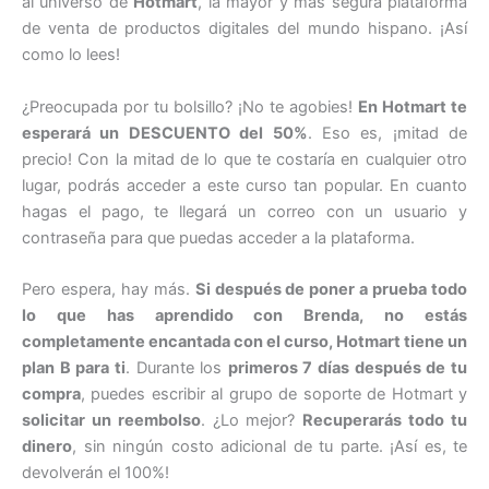
al universo de
Hotmart
, la mayor y más segura plataforma
de venta de productos digitales del mundo hispano. ¡Así
como lo lees!
¿Preocupada por tu bolsillo? ¡No te agobies!
En Hotmart te
esperará un DESCUENTO del 50%
. Eso es, ¡mitad de
precio! Con la mitad de lo que te costaría en cualquier otro
lugar, podrás acceder a este curso tan popular. En cuanto
hagas el pago, te llegará un correo con un usuario y
contraseña para que puedas acceder a la plataforma.
Pero espera, hay más.
Si después de poner a prueba todo
lo que has aprendido con Brenda, no estás
completamente encantada con el curso, Hotmart tiene un
plan B para ti
. Durante los
primeros 7 días después de tu
compra
, puedes escribir al grupo de soporte de Hotmart y
solicitar un reembolso
. ¿Lo mejor?
Recuperarás todo tu
dinero
, sin ningún costo adicional de tu parte. ¡Así es, te
devolverán el 100%!