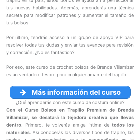
trapillo en tu país, estos bonos te ayudarán a perfeccionar
tus nuevas habilidades. Además, aprenderás una técnica
secreta para modificar patrones y aumentar el tamaño de
tus bolsos.
Por último, tendrás acceso a un grupo de apoyo VIP para
resolver todas tus dudas y enviar tus avances para revisión
y corrección. ¿No es fantástico?
Por eso, este curso de crochet bolsos de Brenda Villamizar
es un verdadero tesoro para cualquier amante del trapillo.
Más información del curso
¿Qué aprenderás con este curso de costura online?
Con el Curso Bolsos en Trapillo Premium de Brenda
Villamizar, se desatará la tejedora creativa que llevas
dentro
. Primero, te volverás amiga íntima de
todos los
materiales
. Así conocerás los diversos tipos de trapillo, las
agujas y las herramientas que te acompañarán en la