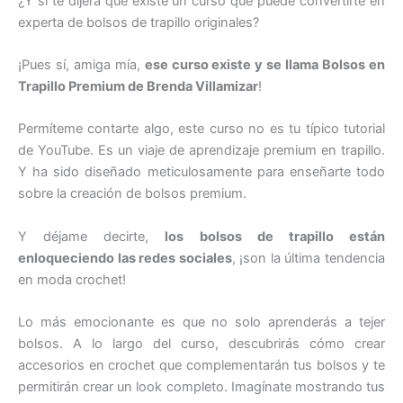
¿Y si te dijera que existe un curso que puede convertirte en
experta de bolsos de trapillo originales?
¡Pues sí, amiga mía,
ese curso existe y se llama Bolsos en
Trapillo Premium de Brenda Villamizar
!
Permíteme contarte algo, este curso no es tu típico tutorial
de YouTube. Es un viaje de aprendizaje premium en trapillo.
Y ha sido diseñado meticulosamente para enseñarte todo
sobre la creación de bolsos premium.
Y déjame decirte,
los bolsos de trapillo están
enloqueciendo las redes sociales
, ¡son la última tendencia
en moda crochet!
Lo más emocionante es que no solo aprenderás a tejer
bolsos. A lo largo del curso, descubrirás cómo crear
accesorios en crochet que complementarán tus bolsos y te
permitirán crear un look completo. Imagínate mostrando tus