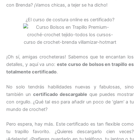
con Brenda? ¡Vamos chicas, a tejer se ha dicho!
¿El curso de costura online es certificado?
¡Oh sí, amigas crocheteras! Sabemos que te encantan los
detalles, y aquí va uno:
este curso de bolsos en trapillo es
totalmente certificado
.
No solo tendrás habilidades nuevas y fabulosas, sino
también un
certificado descargable
que puedes mostrar
con orgullo. ¿Qué tal eso para añadir un poco de ‘glam’ a tu
mundo de crochet?
Pero espera, hay más. Este certificado es tan flexible como
tu trapillo favorito. ¿Quieres descargarlo cien veces?
¡Adelante! ¿Prefieres guardarlo en tu teléfono, tu laptop o tu