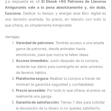
¡La respuesta es sí!
El Ebook +60 Patrones de Llaveros
Amigurumis vale a la pena absolutamente y, sin duda,
funciona
. Dedicar tu tiempo y energía este libro digital es
una decisión acertada. Su precio, en relación con todo lo
que ofrece, es simplemente inmejorable.
Ventajas:
Variedad de patrones:
Tendrás acceso a una amplia
gama de patrones, desde animales hasta
emoticones, para que nunca te falten ideas.
Acceso inmediato:
Justo después de tu compra,
recibirás tus datos para sumergirte en este universo
de llaveros tejidos.
Plataforma segura:
Realizar tu compra a través de
Hotmart te garantiza seguridad y confiabilidad.
Precio accesible:
Por todo lo que ofrece, el precio es
realmente una ganga.
Garantía de satisfacción:
Tienes 7 días para solicitar
la devolución de tu dinero si no quedas satisfecho.