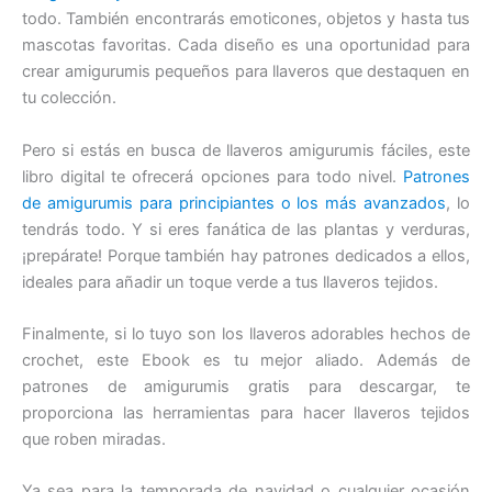
todo. También encontrarás emoticones, objetos y hasta tus
mascotas favoritas. Cada diseño es una oportunidad para
crear amigurumis pequeños para llaveros que destaquen en
tu colección.
Pero si estás en busca de llaveros amigurumis fáciles, este
libro digital te ofrecerá opciones para todo nivel.
Patrones
de amigurumis para principiantes o los más avanzados
, lo
tendrás todo. Y si eres fanática de las plantas y verduras,
¡prepárate! Porque también hay patrones dedicados a ellos,
ideales para añadir un toque verde a tus llaveros tejidos.
Finalmente, si lo tuyo son los llaveros adorables hechos de
crochet, este Ebook es tu mejor aliado. Además de
patrones de amigurumis gratis para descargar, te
proporciona las herramientas para hacer llaveros tejidos
que roben miradas.
Ya sea para la temporada de navidad o cualquier ocasión