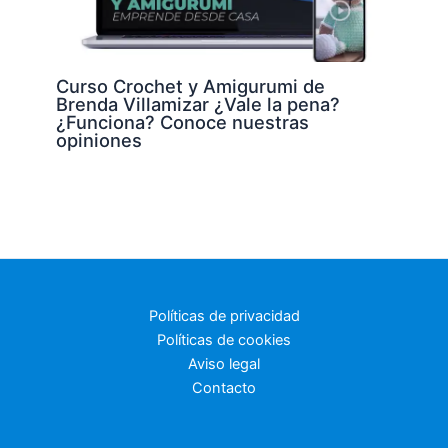
Curso Crochet y Amigurumi de
Brenda Villamizar ¿Vale la pena?
¿Funciona? Conoce nuestras
opiniones
Políticas de privacidad
Políticas de cookies
Aviso legal
Contacto