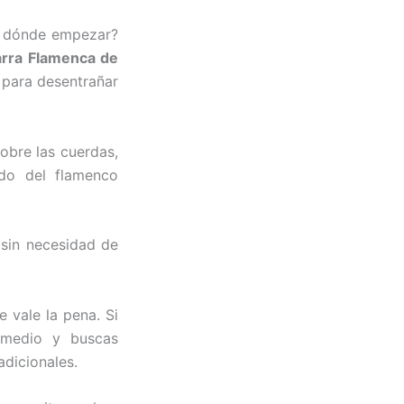
or dónde empezar?
arra Flamenca de
s para desentrañar
obre las cuerdas,
do del flamenco
 sin necesidad de
 vale la pena. Si
l medio y buscas
adicionales.