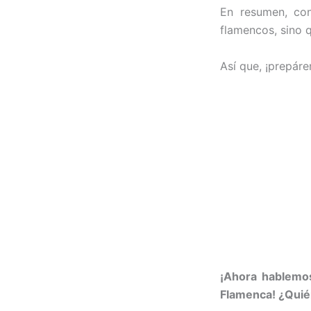
En resumen, con
flamencos, sino 
Así que, ¡prepáre
¡Ahora hablemos
Flamenca! ¿Quié