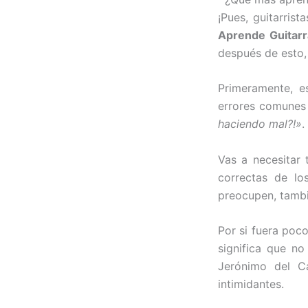
¡Pues, guitarris
Aprende Guitar
después de esto,
Primeramente, e
errores comunes 
haciendo mal?!»
.
Vas a necesitar 
correctas de l
preocupen, tambié
Por si fuera poc
significa que no
Jerónimo del C
intimidantes.