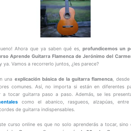
bueno! Ahora que ya saben qué es,
profundicemos un 
urso Aprende Guitarra Flamenca de Jerónimo del Carme
y ya. Vamos a recorrerlo juntos, ¿les parece?
n una
explicación básica de la guitarra flamenca
, desde
rores comunes. Así, no importa si están en diferentes p
 a tocar guitarra paso a paso. Además, se les presen
entales
como el abanico, rasgueos, alzapúas, entre o
cordes de guitarra indispensables.
te curso online es que no solo aprenderás a tocar, sin