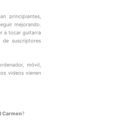
an principiantes,
eguir mejorando.
r a tocar guitarra
 de suscriptores
ordenador, móvil,
Los videos vienen
el Carmen
?