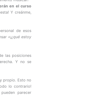
rán en el curso
puesta! Y creánme,
personal de esos
ensar
«¡¿qué estoy
de las posiciones
erecha. Y no se
y propio. Esto no
odo lo contrario!
 pueden parecer