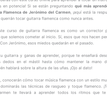
tas en potencia! Si se están preguntando
qué más aprende
ra Flamenca de Jerónimo del Carmen
, ¡aquí está la res
 querrán tocar guitarra flamenca como nunca antes.
ste curso de guitarra flamenca es como un corrector 
que solemos cometer al inicio. Sí, esos que nos hacen p
 Con Jerónimo, esos miedos quedarán en el pasado.
tu guitarra y ganas de aprender, porque te enseñará des
os dedos en el mástil hasta cómo mantener la mano d
n hablará sobre la altura de las uñas. ¡Ojo al dato!
o, conocerán cómo tocar música flamenca con un estilo mu
 dominarás las técnicas de rasgueo y toque flamenco. ¡T
armen te llevará a aprender todos los ritmos que te