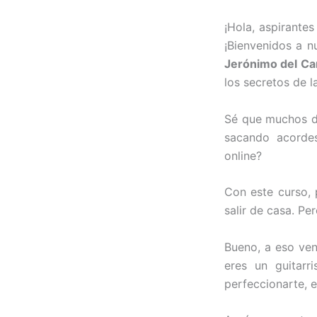
¡Hola, aspirante
¡Bienvenidos a n
Jerónimo del C
los secretos de l
Sé que muchos de
sacando acorde
online?
Con este curso, 
salir de casa. Pe
Bueno, a eso ven
eres un guitarr
perfeccionarte, es