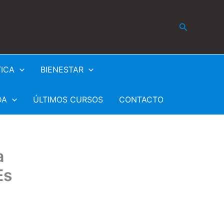
Buscar
TICA
BIENESTAR
DA
ÚLTIMOS CURSOS
CONTACTO
a
Es