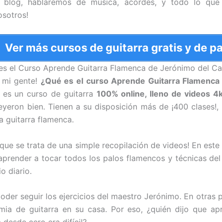
 blog, hablaremos de música, acordes, y todo lo que 
sotros!
Ver más cursos de guitarra gratis y de p
es el Curso Aprende Guitarra Flamenca de Jerónimo del C
 mi gente!
¿Qué es el curso Aprende Guitarra Flamenca
 es un curso de guitarra
100% online, lleno de videos 4
 leyeron bien. Tienen a su disposición más de ¡400 clases
a guitarra flamenca.
que se trata de una simple recopilación de videos! En este
aprender a tocar todos los palos flamencos y técnicas de
o diario.
poder seguir los ejercicios del maestro Jerónimo. En otras
ia de guitarra en su casa. Por eso, ¿quién dijo que ap