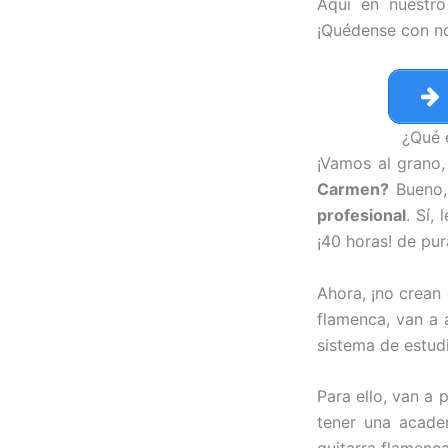
Aquí en nuestro
¡Quédense con no
¿Qué 
¡Vamos al grano,
Carmen?
Bueno,
profesional
. Sí,
¡40 horas! de pur
Ahora, ¡no crean 
flamenca, van a 
sistema de estudi
Para ello, van a 
tener una academ