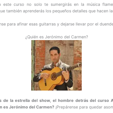
 este curso no solo te sumergirás en la música flam
que también aprenderás los pequeños detalles que hacen la 
nse para afinar esas guitarras y dejarse llevar por el duend
¿Quién es Jerónimo del Carmen?
 de la estrella del show, el hombre detrás del curso 
n es Jerónimo del Carmen?
¡Prepárense para quedar aso