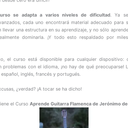
 desde cero era difícil?
urso se adapta a varios niveles de dificultad
. Ya se
avanzados, cada uno encontrará material adecuado para s
 llevar una estructura en su aprendizaje, y no sólo aprende
realmente dominarla. ¡Y todo esto respaldado por miles
o, el curso está disponible para cualquier dispositivo: 
nen problemas con el idioma, ¡no hay de qué preocuparse! 
 español, inglés, francés y portugués.
xcusas, ¿verdad? ¡A tocar se ha dicho!
iene el Curso
Aprende Guitarra Flamenca de Jerónimo d