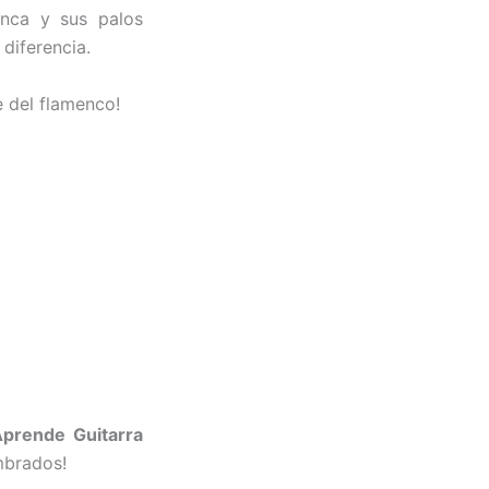
enca y sus palos
diferencia.
e del flamenco!
Aprende Guitarra
mbrados!