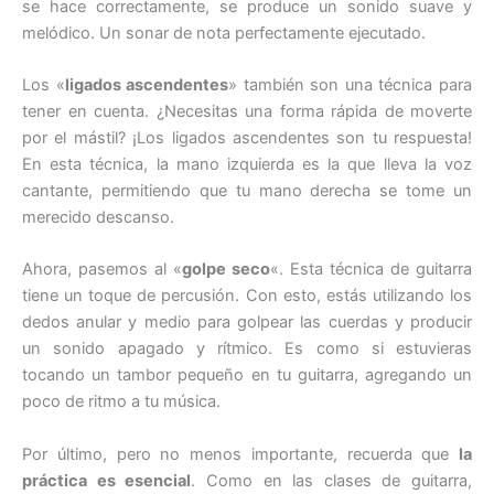
se hace correctamente, se produce un sonido suave y
melódico. Un sonar de nota perfectamente ejecutado.
Los «
ligados ascendentes
» también son una técnica para
tener en cuenta. ¿Necesitas una forma rápida de moverte
por el mástil? ¡Los ligados ascendentes son tu respuesta!
En esta técnica, la mano izquierda es la que lleva la voz
cantante, permitiendo que tu mano derecha se tome un
merecido descanso.
Ahora, pasemos al «
golpe seco
«. Esta técnica de guitarra
tiene un toque de percusión. Con esto, estás utilizando los
dedos anular y medio para golpear las cuerdas y producir
un sonido apagado y rítmico. Es como si estuvieras
tocando un tambor pequeño en tu guitarra, agregando un
poco de ritmo a tu música.
Por último, pero no menos importante, recuerda que
la
práctica es esencial
. Como en las clases de guitarra,