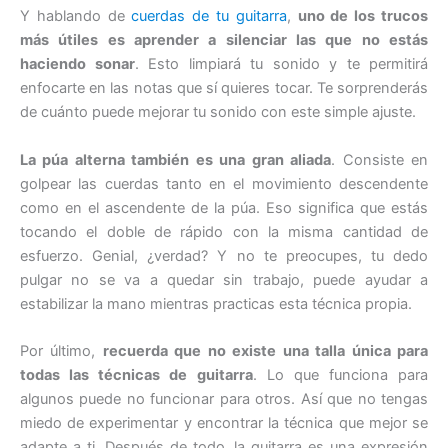
Y hablando de
cuerdas de tu guitarra
,
uno de los trucos
más útiles es aprender a silenciar las que no estás
haciendo sonar
. Esto limpiará tu sonido y te permitirá
enfocarte en las notas que sí quieres tocar. Te sorprenderás
de cuánto puede mejorar tu sonido con este simple ajuste.
La púa alterna también es una gran aliada
. Consiste en
golpear las cuerdas tanto en el movimiento descendente
como en el ascendente de la púa. Eso significa que estás
tocando el doble de rápido con la misma cantidad de
esfuerzo. Genial, ¿verdad? Y no te preocupes, tu dedo
pulgar no se va a quedar sin trabajo, puede ayudar a
estabilizar la mano mientras practicas esta técnica propia.
Por último,
recuerda que no existe una talla única para
todas las técnicas de guitarra
. Lo que funciona para
algunos puede no funcionar para otros. Así que no tengas
miedo de experimentar y encontrar la técnica que mejor se
adapte a ti. Después de todo, la guitarra es una expresión