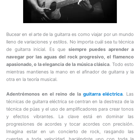
Bucear en el arte de la guitarra es como viajar por un mundo
lleno de variaciones y estilos. No importa cuál sea tu técnica
de guitarra inicial. Es que
siempre puedes aprender a
navegar por las aguas del rock progresivo, el flamenco
apasionado, o la elegancia de la música clásica
. Todo esto
mientras mantienes la mano en el afinador de guitarra y la
otra en la teoría musical.
Adentrémonos en el reino de la
guitarra eléctrica
. Las
técnicas de guitarra eléctrica se centran en la destreza de la
técnica de púas y el uso de amplificadores para crear tonos
y efectos vibrantes. La clave está en dominar las
progresiones de acordes y tocar acordes con precisión.
Imagina estar en un concierto de rock, rasgando las
cuerdas a toda velocidad, haciéndote uno con toda la