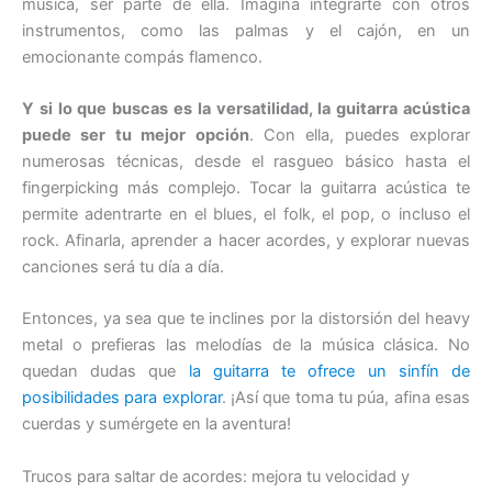
música, ser parte de ella. Imagina integrarte con otros
instrumentos, como las palmas y el cajón, en un
emocionante compás flamenco.
Y si lo que buscas es la versatilidad, la guitarra acústica
puede ser tu mejor opción
. Con ella, puedes explorar
numerosas técnicas, desde el rasgueo básico hasta el
fingerpicking más complejo. Tocar la guitarra acústica te
permite adentrarte en el blues, el folk, el pop, o incluso el
rock. Afinarla, aprender a hacer acordes, y explorar nuevas
canciones será tu día a día.
Entonces, ya sea que te inclines por la distorsión del heavy
metal o prefieras las melodías de la música clásica. No
quedan dudas que
la guitarra te ofrece un sinfín de
posibilidades para explorar
. ¡Así que toma tu púa, afina esas
cuerdas y sumérgete en la aventura!
Trucos para saltar de acordes: mejora tu velocidad y