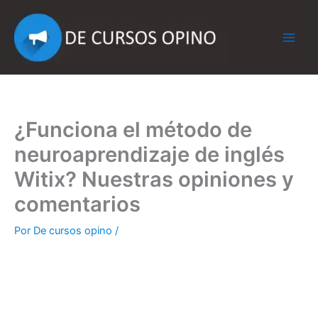
Ir
al
contenido
¿Funciona el método de
neuroaprendizaje de inglés
Witix? Nuestras opiniones y
comentarios
Por
De cursos opino
/