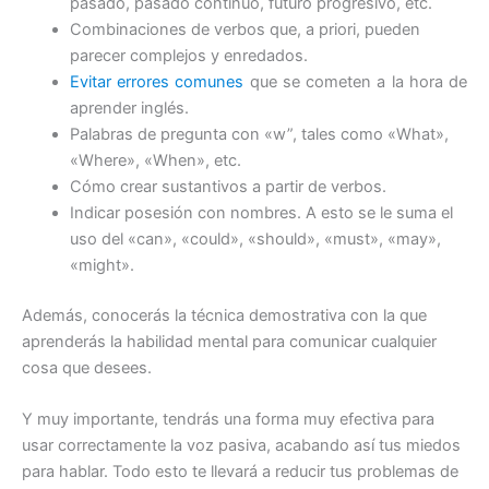
pasado, pasado continuo, futuro progresivo, etc.
Combinaciones de verbos que, a priori, pueden
parecer complejos y enredados.
Evitar errores comunes
que se cometen a la hora de
aprender inglés.
Palabras de pregunta con «w”, tales como «What»,
«Where», «When», etc.
Cómo crear sustantivos a partir de verbos.
Indicar posesión con nombres. A esto se le suma el
uso del «can», «could», «should», «must», «may»,
«might».
Además, conocerás la técnica demostrativa con la que
aprenderás la habilidad mental para comunicar cualquier
cosa que desees.
Y muy importante, tendrás una forma muy efectiva para
usar correctamente la voz pasiva, acabando así tus miedos
para hablar. Todo esto te llevará a reducir tus problemas de