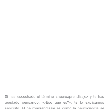
Si has escuchado el término «neuroaprendizaje» y te has
quedado pensando, «¿Eso qué es?», te lo explicamos
sencillito. El neuroaprendizaje es como la neurociencia se