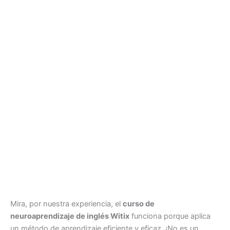
Mira, por nuestra experiencia, el
curso de
neuroaprendizaje de inglés Witix
funciona porque aplica
un método de aprendizaje eficiente y eficaz. ¡No es un