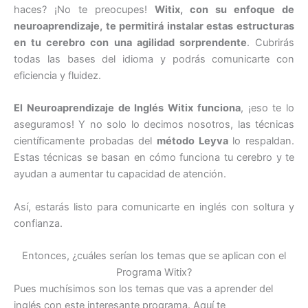
haces? ¡No te preocupes!
Witix, con su enfoque de
neuroaprendizaje, te permitirá instalar estas estructuras
en tu cerebro con una agilidad sorprendente
. Cubrirás
todas las bases del idioma y podrás comunicarte con
eficiencia y fluidez.
El Neuroaprendizaje de Inglés Witix funciona
, ¡eso te lo
aseguramos! Y no solo lo decimos nosotros, las técnicas
científicamente probadas del
método Leyva
lo respaldan.
Estas técnicas se basan en cómo funciona tu cerebro y te
ayudan a aumentar tu capacidad de atención.
Así, estarás listo para comunicarte en inglés con soltura y
confianza.
Entonces, ¿cuáles serían los temas que se aplican con el
Programa Witix?
Pues muchísimos son los temas que vas a aprender del
inglés con este interesante programa. Aquí te