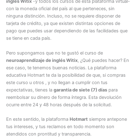
inglés Witix
-y todos los cursos de esta plataforma virtual-
con la moneda oficial del país al que perteneces, sin
ninguna distinción. Incluso, no se requiere disponer de
tarjeta de crédito, ya que existen distintas opciones de
pago que puedes usar dependiendo de las facilidades que
se tiene en cada país.
Pero supongamos que no te gustó el curso de
neuroaprendizaje de inglés Witix
, ¿Qué puedes hacer? En
ese caso, te tenemos buenas noticias. La plataforma
educativa Hotmart te da la posibilidad de que, si compras
este curso u otros , y no llegan a cumplir con tus
expectativas, tienes la
garantía de siete (7) días
para
reembolsar su dinero de forma íntegra. Esta devolución
ocurre entre 24 y 48 horas después de la solicitud.
En este sentido, la plataforma
Hotmart
siempre antepone
tus intereses, y tus reclamos en todo momento son
atendidos con prontitud y transparencia.