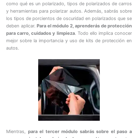
como qué es un polarizado, tipos de polarizados de carros
y herramientas para polarizar autos. Además, sabrás sobre
los tipos de porcientos de oscuridad en polarizados que se
deben aplicar.
Para el módulo 2, aprenderás de protección
para carro, cuidados y limpieza
. Todo ello implica conocer
mejor sobre la importancia y uso de kits de protección en
autos.
Mientras,
para el tercer módulo sabrás sobre el paso a