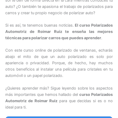
sol te den de forma directa en la cara mientras conduces tu
auto? ¿O también te apasiona el trabajo de polarizados para
carros y crear tu propio negocio de polarizar auto?
Si es así, te tenemos buenas noticias.
El curso Polarizados
Automotriz de Roimar Ruiz te enseña las mejores
técnicas para polarizar carros que puedes aprender
.
Con este curso online de polarizado de ventanas, echarás
abajo el mito de que un auto polarizado es solo por
apariencia o privacidad. Porque, de hecho, hay muchos
otros beneficios al instalar una película para cristales en tu
automóvil o un papel polarizado.
¿Quieres aprender más? Sigue leyendo sobre los aspectos
más importantes que hemos hallado del
curso Polarizados
Automotriz de Roimar Ruiz
para que decidas si es o no
ideal para ti.