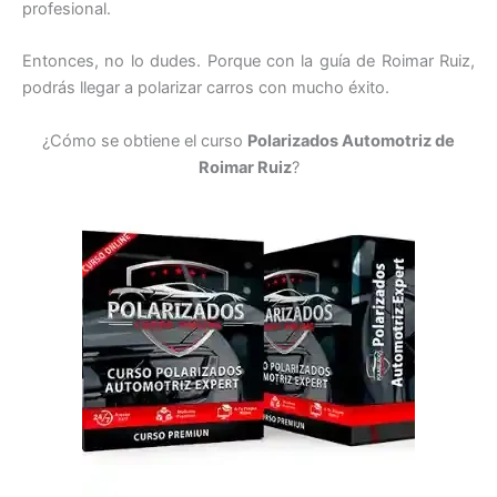
profesional.
Entonces, no lo dudes. Porque con la guía de Roimar Ruiz,
podrás llegar a polarizar carros con mucho éxito.
¿Cómo se obtiene el curso
Polarizados Automotriz de
Roimar Ruiz
?