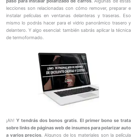
paso para instalar polarizado de carros
. Algunas de estas
lecciones son relacionadas con cómo remover, preparar e
instalar películas en ventanas delanteras y traseras. Eso
mismo lo podrás hacer para el vidrio panorámico trasero y
delantero. Y algo esencial: también sabrás aplicar la técnica
de termoformado.
¡Ah!
Y tendrás dos bonos gratis
.
El primer bono se trata
sobre links de páginas web de insumos para polarizar auto
a varios precios
. Algunos de los materiales son la película