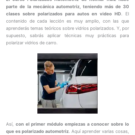
parte de la mecánica automotriz, teniendo más de 30
clases sobre polarizados para autos en video HD
. El
contenido de cada lección es muy amplio, con las que
aprenderás temas teóricos sobre vidrios polarizados. Y, por
supuesto, sabrás aplicar técnicas muy prácticas para
polarizar vidrios de carro.
Así,
con el primer módulo empiezas a conocer sobre lo
que es polarizado automotriz
. Aquí aprender varias cosas,