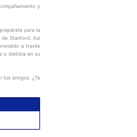
 acompañamiento y
¡prepárate para la
 de Stanford. Así
prendido a través
a o dietista en su
on tus amigos. ¿Te