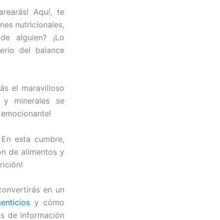
rearás! Aquí, te
nes nutricionales,
 de alguien? ¡Lo
erio del balance
rás el maravilloso
s y minerales se
n emocionante!
. En esta cumbre,
ón de alimentos y
rición!
 convertirás en un
enticios
y cómo
as de información