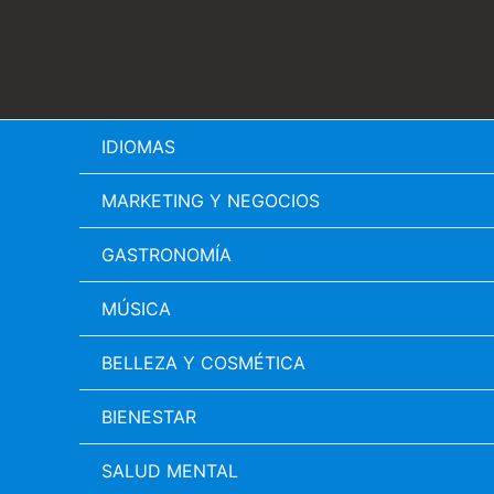
Ir
al
contenido
IDIOMAS
MARKETING Y NEGOCIOS
GASTRONOMÍA
MÚSICA
BELLEZA Y COSMÉTICA
BIENESTAR
SALUD MENTAL