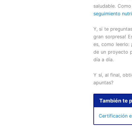
saludable. Como 
seguimiento nutri
Y, si te pregunta
gran sorpresa! E
es, como leerlo:
de un proyecto pr
día a día.
Y sí, al final, o
apuntas?
También te p
Certificación 