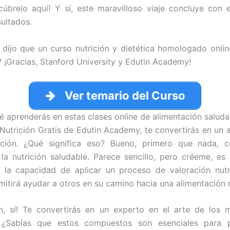
scúbrelo aquí! Y sí, este maravilloso viaje concluye con 
sultados.
 dijo que un curso nutrición y dietética homologado onlin
 ¡Gracias, Stanford University y Edutin Academy!
Ver temario del Curso
é aprenderás en estas clases online de alimentación saluda
Nutrición Gratis de Edutin Academy, te convertirás en un 
ición. ¿Qué significa eso? Bueno, primero que nada, 
a nutrición saludable. Parece sencillo, pero créeme, es
 la capacidad de aplicar un proceso de valoración nutri
mitirá ayudar a otros en su camino hacia una alimentación 
, sí! Te convertirás en un experto en el arte de los m
. ¿Sabías que estos compuestos son esenciales para p