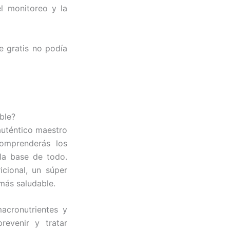
el monitoreo y la
e gratis no podía
ble?
auténtico maestro
comprenderás los
 la base de todo.
cional, un súper
más saludable.
acronutrientes y
revenir y tratar