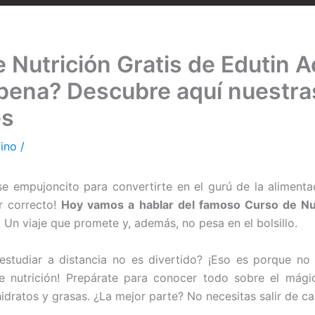
 Nutrición Gratis de Edutin 
 pena? Descubre aquí nuestra
es
pino
/
se empujoncito para convertirte en el gurú de la aliment
ar correcto!
Hoy vamos a hablar del famoso Curso de Nut
. Un viaje que promete y, además, no pesa en el bolsillo.
estudiar a distancia no es divertido? ¡Eso es porque n
de nutrición! Prepárate para conocer todo sobre el mág
idratos y grasas. ¿La mejor parte? No necesitas salir de ca