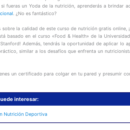
si fueras un Yoda de la nutrición, aprenderás a brindar
cional
. ¿No es fantástico?
s sobre la calidad de este curso de nutrición gratis online, 
stá basado en el curso «Food & Health» de la Universidad
 ¡Stanford! Además, tendrás la oportunidad de aplicar lo a
áctico, similar a los desafíos que enfrenta un nutricionist
btienes un certificado para colgar en tu pared y presumir c
uede interesar:
en Nutrición D
eportiva