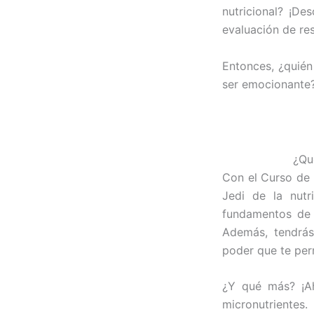
nutricional? ¡De
evaluación de re
Entonces, ¿quién
ser emocionante?
¿Qu
Con el Curso de 
Jedi de la nutr
fundamentos de l
Además, tendrás
poder que te per
¿Y qué más? ¡Ah
micronutrientes