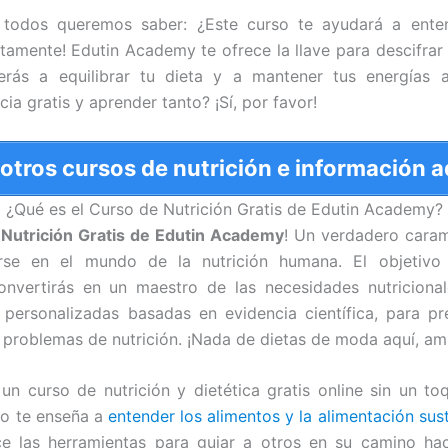
e todos queremos saber: ¿Este curso te ayudará a entend
tamente! Edutin Academy te ofrece la llave para descifrar 
derás a equilibrar tu dieta y a mantener tus energías a
cia gratis y aprender tanto? ¡Sí, por favor!
 otros cursos de nutrición e información a
¿Qué es el Curso de Nutrición Gratis de Edutin Academy?
 Nutrición Gratis de Edutin Academy
! Un verdadero caram
rse en el mundo de la nutrición humana. El objetivo
onvertirás en un maestro de las necesidades nutriciona
 personalizadas basadas en evidencia científica, para pre
 problemas de nutrición. ¡Nada de dietas de moda aquí, am
 un curso de nutrición y dietética gratis online sin un t
lo te enseña a
entender los alimentos y la alimentación sus
ce las herramientas para guiar a otros en su camino ha