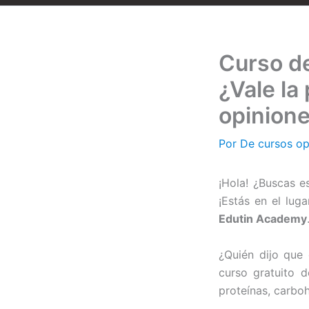
Curso de
¿Vale la
opinion
Por
De cursos o
¡Hola! ¿Buscas e
¡Estás en el lug
Edutin Academy
¿Quién dijo que 
curso gratuito 
proteínas, carboh