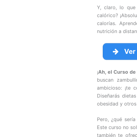
Y, claro, lo qu
calórico? ¡Absolu
calorías. Apren
nutrición a distan
Ver
¡
Ah, el Curso de
buscan zambulli
ambicioso: ¡te c
Diseñarás dietas
obesidad y otros
Pero, ¿qué sería
Este curso no so
también te ofre