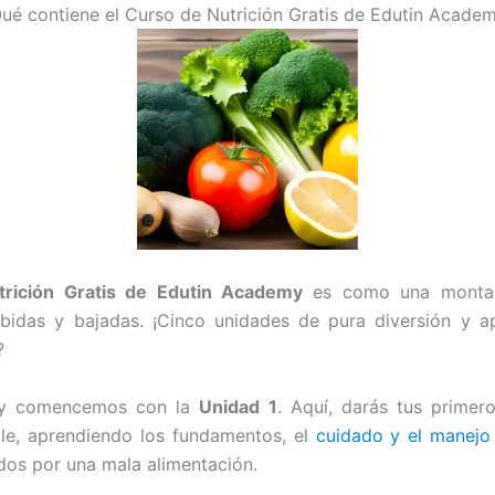
ué contiene el Curso de Nutrición Gratis de Edutin Acade
rición Gratis de Edutin Academy
es como una montañ
idas y bajadas. ¡Cinco unidades de pura diversión y ap
?
e y comencemos con la
Unidad 1
. Aquí, darás tus primer
ble, aprendiendo los fundamentos, el
cuidado y el manejo 
dos por una mala alimentación.