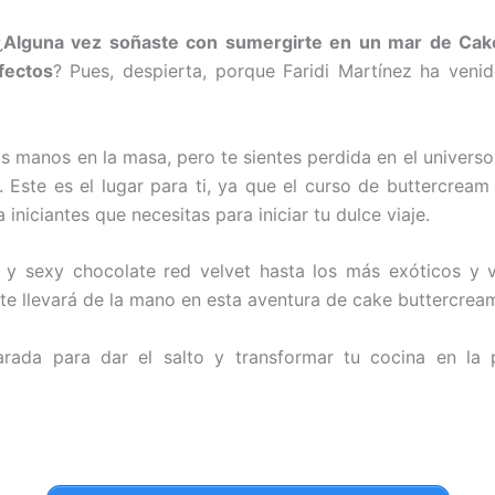
¿
Alguna vez soñaste con sumergirte en un mar de Cak
fectos
? Pues, despierta, porque Faridi Martínez ha veni
s manos en la masa, pero te sientes perdida en el universo
 Este es el lugar para ti, ya que el curso de buttercream
 iniciantes que necesitas para iniciar tu dulce viaje.
 y sexy chocolate red velvet hasta los más exóticos y 
i te llevará de la mano en esta aventura de cake buttercrea
arada para dar el salto y transformar tu cocina en la p