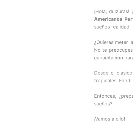
¡Hola, dulzuras! 
Americanos Per
sueños realidad.
¿Quieres meter la
No te preocupes.
capacitación para
Desde el clásico
tropicales, Farid
Entonces, ¿prep
sueños?
¡Vamos a ello!