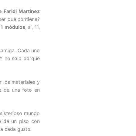
 Faridi Martínez
er qué contiene?
 11 módulos
, sí, 11,
, amiga. Cada uno
 ¡Y no solo porque
 los materiales y
na de una foto en
 misterioso mundo
ke de un piso con
ra cada gusto.