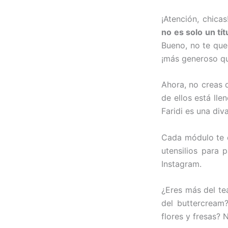
¡Atención, chica
no es solo un tí
Bueno, no te que
¡más generoso qu
Ahora, no creas 
de ellos está lle
Faridi es una diva
Cada módulo te e
utensilios para 
Instagram.
¿Eres más del te
del buttercream?
flores y fresas? 