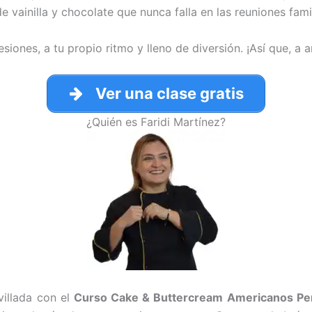
de vainilla y chocolate que nunca falla en las reuniones fami
esiones, a tu propio ritmo y lleno de diversión. ¡Así que, a 
Ver una clase gratis
¿Quién es Faridi Martínez?
villada con el
Curso Cake & Buttercream Americanos Pe