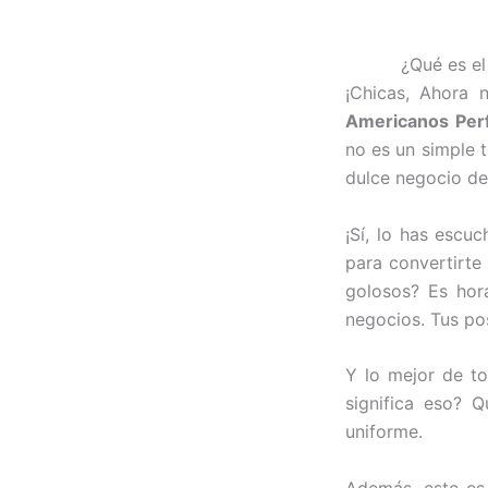
¿Qué es el
¡Chicas, Ahora 
Americanos Perf
no es un simple 
dulce negocio de
¡Sí, lo has escu
para convertirte 
golosos? Es hor
negocios. Tus pos
Y lo mejor de to
significa eso? Q
uniforme.
Además, este es