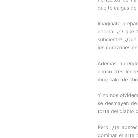
que te caigas de l
Imagínate prepar
cocina. ¿O qué 
suficiente? ¿Qué
los corazones en 
Además, aprender
choco tres leche
mug cake de cho
Y no nos olvidem
se desmayen de e
torta del diablo
Pero, ¿te apetec
dominar el arte 