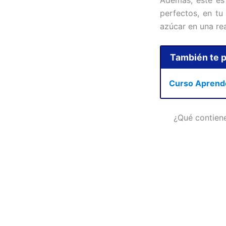
perfectos, en tu
azúcar en una re
También te p
Curso Aprende
¿Qué contiene