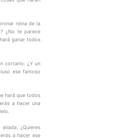
ronar reina de la
o? ¿No te parece
 hará ganar todos
n cortarlo. ¿Y un
ncluso ese famoso
ue hará que todos
derás a hacer una
elo.
 aliada. ¿Quieres
derás a hacer ese