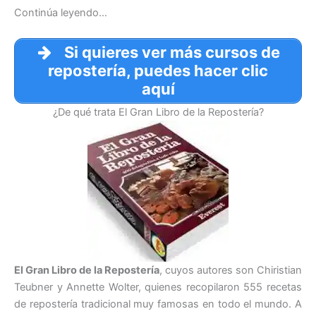
Continúa leyendo…
Si quieres ver más cursos de
repostería, puedes hacer clic
aquí
¿De qué trata El Gran Libro de la Repostería?
El Gran Libro de la Repostería
, cuyos autores son Chiristian
Teubner y Annette Wolter, quienes recopilaron 555 recetas
de repostería tradicional muy famosas en todo el mundo. A