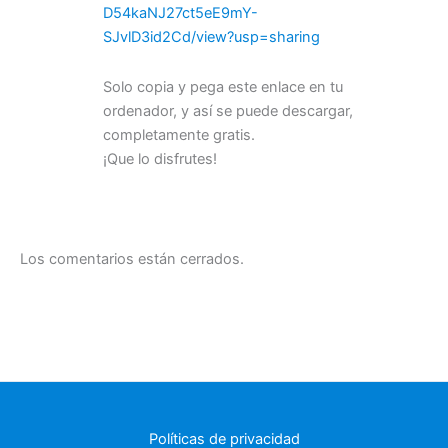
D54kaNJ27ct5eE9mY-
SJvlD3id2Cd/view?usp=sharing
Solo copia y pega este enlace en tu
ordenador, y así se puede descargar,
completamente gratis.
¡Que lo disfrutes!
Los comentarios están cerrados.
Políticas de privacidad