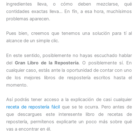
ingredientes lleva, o cómo deben mezclarse, qué
contidades exactas lleva… En fín, a esa hora, muchísimos
problemas aparecen.
Pues bien, creemos que tenemos una solución para tí al
alcance de un simple clic.
En este sentido, posiblemente no hayas escuchado hablar
del
Gran Libro de la Repostería
. O posiblemente sí. En
cualquier caso, estás ante la oportunidad de contar con uno
de los mejores libros de respostería escritos hasta el
momento.
Así podrás tener acceso a la explicación de casi cualquier
receta de repostería fácil
que se te ocurra. Pero antes de
que descargues este interesente libro de recetas de
repostería, permítenos explicarte un poco más sobre qué
vas a encontrar en él.