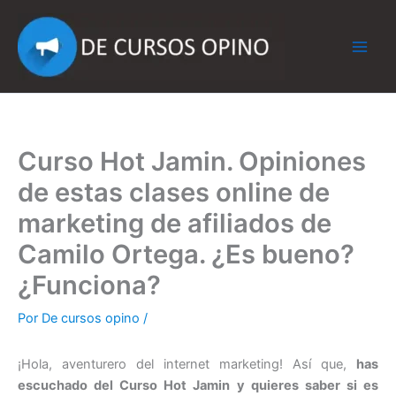
Ir
al
contenido
Curso Hot Jamin. Opiniones
de estas clases online de
marketing de afiliados de
Camilo Ortega. ¿Es bueno?
¿Funciona?
Por
De cursos opino
/
¡Hola, aventurero del internet marketing! Así que,
has
escuchado del Curso Hot Jamin y quieres saber si es