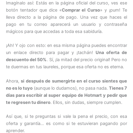
Imagínalo así: Estás en la página oficial del curso, ves ese
botón tentador que dice «
Comprar el Curso
» y ¡pum! Te
lleva directo a la página de pago. Una vez que haces el
pago en tu correo aparecerá un usuario y contraseña
mágicos para que accedas a toda esa sabiduría.
¡Ah! Y ojo con esto: en esa misma página puedes encontrar
un enlace directo para pagar y ¡tachán!
Una oferta de
descuento del 50%
. Sí, ¡la mitad del precio original! Pero no
te duermas en tus laureles, porque esa oferta no es eterna.
Ahora,
si después de sumergirte en el curso sientes que
no es lo tuyo
(aunque lo dudamos), no pasa nada.
Tienes 7
días para escribir al super equipo de Hotmart y pedir que
te regresen tu dinero
. Ellos, sin dudas, siempre cumplen.
Así que, si te preguntas si vale la pena el precio, con esa
oferta y garantía… es como si te estuvieran pagando por
aprender.