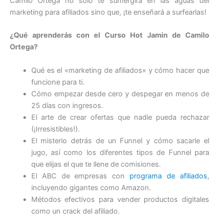
Camilo Ortega no solo te sumergirá en las aguas del
marketing para afiliados sino que, ¡te enseñará a surfearlas!
¿Qué aprenderás con el Curso Hot Jamin de Camilo
Ortega?
Qué es el «marketing de afiliados» y cómo hacer que
funcione para ti.
Cómo empezar desde cero y despegar en menos de
25 días con ingresos.
El arte de crear ofertas que nadie pueda rechazar
(¡Irresistibles!).
El misterio detrás de un Funnel y cómo sacarle el
jugo, así como los diferentes tipos de Funnel para
que elijas el que te llene de comisiones.
El ABC de empresas con
programa de afiliados
,
incluyendo gigantes como Amazon.
Métodos efectivos para vender productos digitales
como un crack del afiliado.