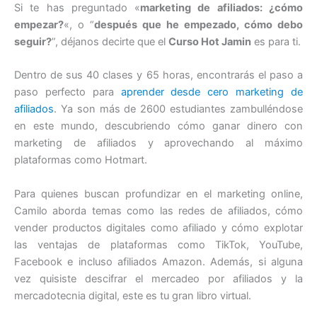
Si te has preguntado «
marketing de afiliados: ¿cómo
empezar?
«, o “
después que he empezado, cómo debo
seguir?
”, déjanos decirte que el
Curso Hot Jamin
es para ti.
Dentro de sus 40 clases y 65 horas, encontrarás el paso a
paso perfecto para
aprender desde cero marketing de
afiliados
. Ya son más de 2600 estudiantes zambulléndose
en este mundo, descubriendo cómo ganar dinero con
marketing de afiliados y aprovechando al máximo
plataformas como Hotmart.
Para quienes buscan profundizar en el marketing online,
Camilo aborda temas como las redes de afiliados, cómo
vender productos digitales como afiliado y cómo explotar
las ventajas de plataformas como TikTok, YouTube,
Facebook e incluso afiliados Amazon. Además, si alguna
vez quisiste descifrar el mercadeo por afiliados y la
mercadotecnia digital, este es tu gran libro virtual.