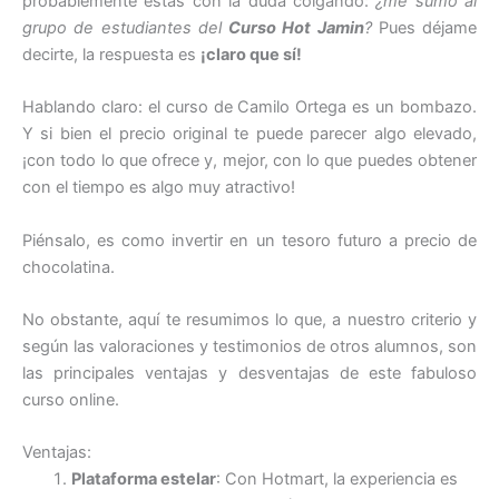
probablemente estás con la duda colgando:
¿me sumo al
grupo de estudiantes del
Curso Hot Jamin
?
Pues déjame
decirte, la respuesta es
¡claro que sí!
Hablando claro: el curso de Camilo Ortega es un bombazo.
Y si bien el precio original te puede parecer algo elevado,
¡con todo lo que ofrece y, mejor, con lo que puedes obtener
con el tiempo es algo muy atractivo!
Piénsalo, es como invertir en un tesoro futuro a precio de
chocolatina.
No obstante, aquí te resumimos lo que, a nuestro criterio y
según las valoraciones y testimonios de otros alumnos, son
las principales ventajas y desventajas de este fabuloso
curso online.
Ventajas:
Plataforma estelar
: Con Hotmart, la experiencia es