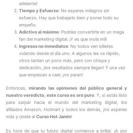
adelante!
Tiempo y Esfuerzo
: No esperes milagros sin
esfuerzo. Hay que trabajarlo bien y poner todo su
empeño.
Adictivo al máximo
: Podrías convertirte en un mega
fan del marketing digital. ¡Y es que mola mil!
Ingresos no inmediatos
: No todos ven billetes
volando desde el día uno. A algunos les va rápido,
otros tardan un poco más, pero con chispa y
dedicación, ¡los resultados siempre llegan! Y una vez
que empiezan a caer, ¡no paran!
Entonces,
mirando las opiniones del público general y
nuestro veredicto, este curso es oro puro
. Y, si estás listo
para zarpar hacia el mundo del marketing digital, los
afiliados Amazon, Hotmart y todos los demás, ¡no esperes
más y únete al
Curso Hot Jamin
!
Es hora de que tu futuro digital comience a brillar. ¡A por