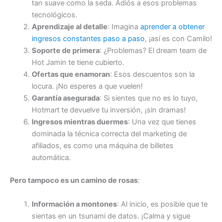
tan suave como la seda. Adiós a esos problemas
tecnológicos.
Aprendizaje al detalle
: Imagina
aprender a obtener
ingresos constantes paso a paso
, ¡así es con Camilo!
Soporte de primera
: ¿Problemas? El dream team de
Hot Jamin te tiene cubierto.
Ofertas que enamoran
: Esos descuentos son la
locura. ¡No esperes a que vuelen!
Garantía asegurada
: Si sientes que no es lo tuyo,
Hotmart te devuelve tu inversión, ¡sin dramas!
Ingresos mientras duermes
: Una vez que tienes
dominada la técnica correcta del marketing de
afiliados, es como una máquina de billetes
automática.
Pero tampoco es un camino de rosas
:
Información a montones
: Al inicio, es posible que te
sientas en un tsunami de datos. ¡Calma y sigue