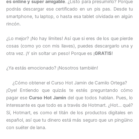
es online y super amigable
. ¿Listo para presumirlo? Porque
podrás descargar ese certificado en un pis pas. Desde tu
smartphone, tu laptop, o hasta esa tablet olvidada en algún
rincón.
¿Lo mejor? ¡No hay límites! Así que si eres de los que pierde
cosas (como yo con mis llaves), puedes descargarlo una y
otra vez. ¡Y sin soltar un peso! Porque es ¡
GRATIS
!
¿Ya estás emocionado? ¡Nosotros también!
¿Cómo obtener el Curso Hot Jamin de Camilo Ortega?
¡Oye! Entiendo que quizás te estés preguntando cómo
pagar ese
Curso Hot Jamin
del que todos hablan. Pues, lo
interesante es que todo es a través de Hotmart. ¿Hot… qué?
Sí, Hotmart, es como el titán de los productos digitales en
español, así que tu dinero está más seguro que un pingüino
con suéter de lana.