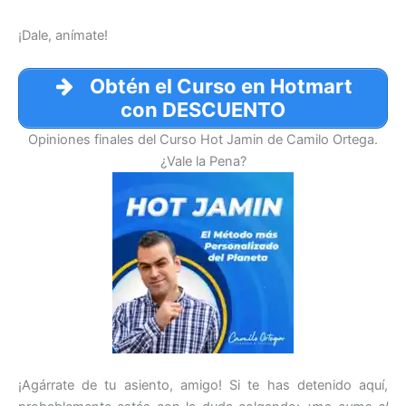
¡Dale, anímate!
Obtén el Curso en Hotmart
con DESCUENTO
Opiniones finales del Curso Hot Jamin de Camilo Ortega.
¿Vale la Pena?
¡Agárrate de tu asiento, amigo! Si te has detenido aquí,